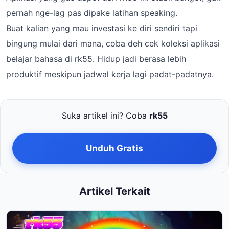
pernah nge-lag pas dipake latihan speaking.
Buat kalian yang mau investasi ke diri sendiri tapi
bingung mulai dari mana, coba deh cek koleksi aplikasi
belajar bahasa di rk55. Hidup jadi berasa lebih
produktif meskipun jadwal kerja lagi padat-padatnya.
Suka artikel ini? Coba
rk55
Unduh Gratis
Artikel Terkait