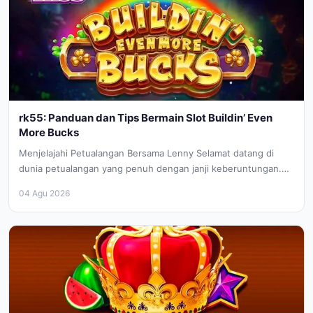
rk55: Panduan dan Tips Bermain Slot Buildin’ Even
More Bucks
Menjelajahi Petualangan Bersama Lenny Selamat datang di
dunia petualangan yang penuh dengan janji keberuntungan.
Dalam permainan slot terbaru dari Play'n...
04 Agu 2026