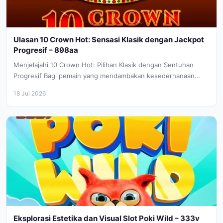
Ulasan 10 Crown Hot: Sensasi Klasik dengan Jackpot
Progresif – 898aa
Menjelajahi 10 Crown Hot: Pilihan Klasik dengan Sentuhan
Progresif Bagi pemain yang mendambakan kesederhanaan
mesin buah klasik namun tetap menginginkan...
18 Jul 2026
Eksplorasi Estetika dan Visual Slot Poki Wild – 333v