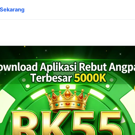
r Sekarang