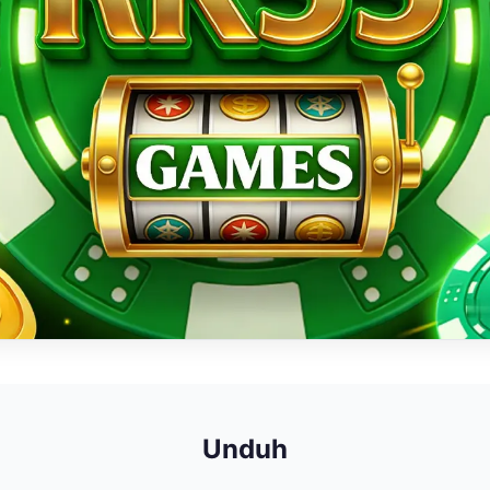
Unduh