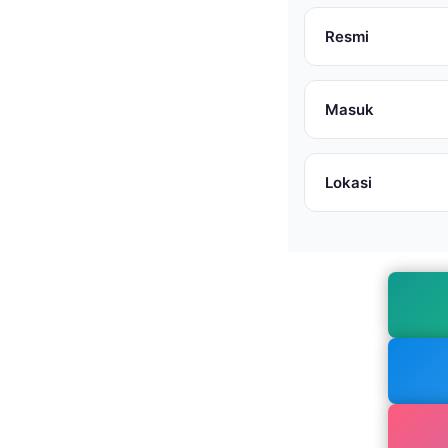
Resmi
Masuk
Lokasi