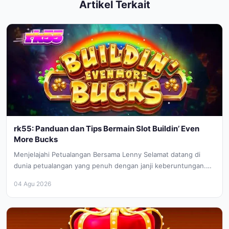
Artikel Terkait
rk55: Panduan dan Tips Bermain Slot Buildin’ Even
More Bucks
Menjelajahi Petualangan Bersama Lenny Selamat datang di
dunia petualangan yang penuh dengan janji keberuntungan.
Dalam permainan slot terbaru dari Play'n...
04 Agu 2026