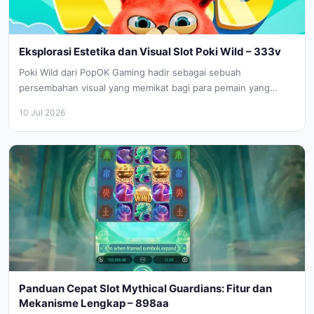
Eksplorasi Estetika dan Visual Slot Poki Wild – 333v
Poki Wild dari PopOK Gaming hadir sebagai sebuah
persembahan visual yang memikat bagi para pemain yang
menggemari estetika slot klasik...
10 Jul 2026
Panduan Cepat Slot Mythical Guardians: Fitur dan
Mekanisme Lengkap – 898aa