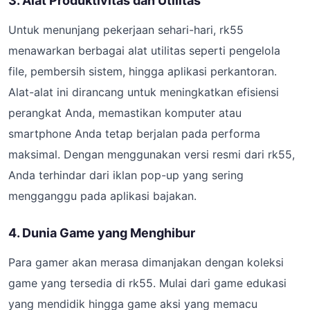
3. Alat Produktivitas dan Utilitas
Untuk menunjang pekerjaan sehari-hari, rk55
menawarkan berbagai alat utilitas seperti pengelola
file, pembersih sistem, hingga aplikasi perkantoran.
Alat-alat ini dirancang untuk meningkatkan efisiensi
perangkat Anda, memastikan komputer atau
smartphone Anda tetap berjalan pada performa
maksimal. Dengan menggunakan versi resmi dari rk55,
Anda terhindar dari iklan pop-up yang sering
mengganggu pada aplikasi bajakan.
4. Dunia Game yang Menghibur
Para gamer akan merasa dimanjakan dengan koleksi
game yang tersedia di rk55. Mulai dari game edukasi
yang mendidik hingga game aksi yang memacu