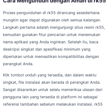
Cara Mengunduh dengan Aman di rk55
Proses pengunduhan di rk55 dirancang sesederhana
mungkin agar dapat digunakan oleh semua kalangan.
Langkah pertama adalah mengunjungi situs resmi rk55,
kemudian gunakan fitur pencarian untuk menemukan
nama aplikasi yang Anda inginkan. Setelah itu, baca
deskripsi singkat dan spesifikasi minimum yang
diperlukan untuk memastikan kompatibilitas dengan
perangkat Anda.
Klik tombol unduh yang tersedia, dan dalam waktu
singkat, file instalasi akan berada di perangkat Anda.
Sangat disarankan untuk selalu memeriksa ulasan dari
pengguna lain yang tersedia di platform ini sebagai
referensi tambahan sebelum melakukan instalasi. rk55