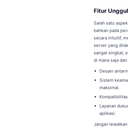
Fitur Unggu
Salah satu aspe
bahkan pada per
secara intuitif, 
server yang dila
sangat singkat, 
di mana saja dan
Desain antar
Sistem keaman
maksimal.
Kompatibilitas
Layanan dukun
aplikasi.
Jangan lewatkan