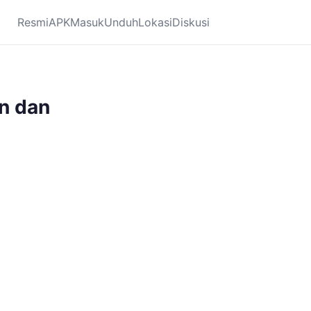
Resmi
APK
Masuk
Unduh
Lokasi
Diskusi
rn dan