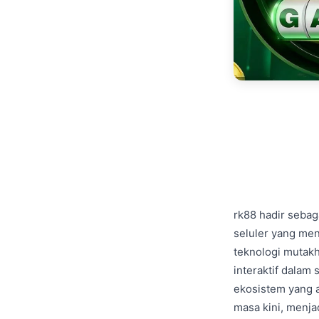
rk88 hadir sebag
seluler yang men
teknologi mutak
interaktif dala
ekosistem yang a
masa kini, menja