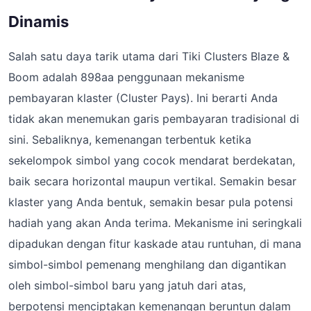
Dinamis
Salah satu daya tarik utama dari Tiki Clusters Blaze &
Boom adalah 898aa penggunaan mekanisme
pembayaran klaster (Cluster Pays). Ini berarti Anda
tidak akan menemukan garis pembayaran tradisional di
sini. Sebaliknya, kemenangan terbentuk ketika
sekelompok simbol yang cocok mendarat berdekatan,
baik secara horizontal maupun vertikal. Semakin besar
klaster yang Anda bentuk, semakin besar pula potensi
hadiah yang akan Anda terima. Mekanisme ini seringkali
dipadukan dengan fitur kaskade atau runtuhan, di mana
simbol-simbol pemenang menghilang dan digantikan
oleh simbol-simbol baru yang jatuh dari atas,
berpotensi menciptakan kemenangan beruntun dalam