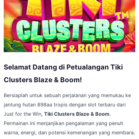
Selamat Datang di Petualangan Tiki
Clusters Blaze & Boom!
Bersiaplah untuk sebuah perjalanan yang memukau ke
jantung hutan 898aa tropis dengan slot terbaru dari
Just for the Win,
Tiki Clusters Blaze & Boom
.
Permainan ini menjanjikan pengalaman yang penuh
warna, energi, dan potensi kemenangan yang membara.