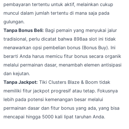
pembayaran tertentu untuk aktif, melainkan cukup
muncul dalam jumlah tertentu di mana saja pada
gulungan.
Tanpa Bonus Beli:
Bagi pemain yang menyukai jalur
tradisional, perlu dicatat bahwa 898aa slot ini tidak
menawarkan opsi pembelian bonus (Bonus Buy). Ini
berarti Anda harus memicu fitur bonus secara organik
melalui permainan dasar, menambah elemen antisipasi
dan kejutan.
Tanpa Jackpot:
Tiki Clusters Blaze & Boom tidak
memiliki fitur jackpot progresif atau tetap. Fokusnya
lebih pada potensi kemenangan besar melalui
permainan dasar dan fitur bonus yang ada, yang bisa
mencapai hingga 5000 kali lipat taruhan Anda.