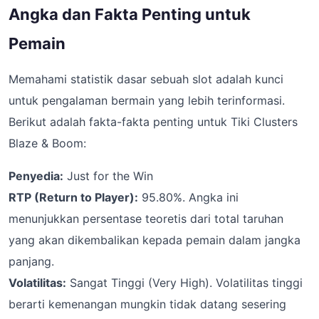
Angka dan Fakta Penting untuk
Pemain
Memahami statistik dasar sebuah slot adalah kunci
untuk pengalaman bermain yang lebih terinformasi.
Berikut adalah fakta-fakta penting untuk Tiki Clusters
Blaze & Boom:
Penyedia:
Just for the Win
RTP (Return to Player):
95.80%. Angka ini
menunjukkan persentase teoretis dari total taruhan
yang akan dikembalikan kepada pemain dalam jangka
panjang.
Volatilitas:
Sangat Tinggi (Very High). Volatilitas tinggi
berarti kemenangan mungkin tidak datang sesering