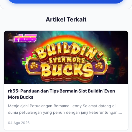
Artikel Terkait
rk55: Panduan dan Tips Bermain Slot Buildin’ Even
More Bucks
Menjelajahi Petualangan Bersama Lenny Selamat datang di
dunia petualangan yang penuh dengan janji keberuntungan.
Dalam permainan slot terbaru dari Play'n...
04 Agu 2026