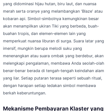
yang didominasi hijau hutan, biru laut, dan nuansa
merah serta oranye yang melambangkan 'Blaze' atau
kobaran api. Simbol-simbolnya kemungkinan besar
akan menampilkan ukiran Tiki yang berbeda, buah-
buahan tropis, dan elemen-elemen lain yang
memperkuat nuansa liburan di surga. Suara latar yang
imersif, mungkin berupa melodi suku yang
menenangkan atau suara ombak yang berdebur, akan
melengkapi pengalaman, membawa Anda seolah-olah
benar-benar berada di tengah-tengah keindahan alam
yang liar. Setiap putaran terasa seperti sebuah ritual,
dengan harapan setiap ledakan simbol membawa
berkah keberuntungan.
Mekanisme Pembayaran Klaster yang