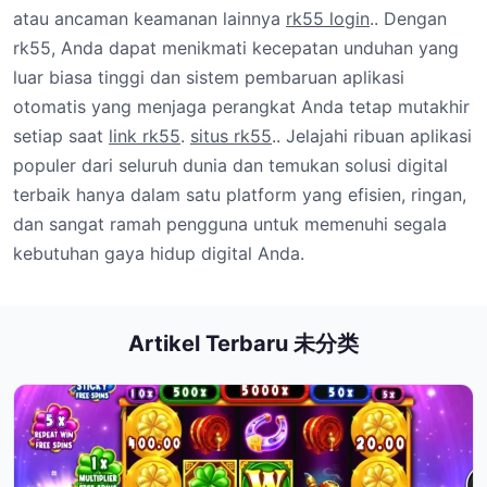
atau ancaman keamanan lainnya
rk55 login
.. Dengan
rk55, Anda dapat menikmati kecepatan unduhan yang
luar biasa tinggi dan sistem pembaruan aplikasi
otomatis yang menjaga perangkat Anda tetap mutakhir
setiap saat
link rk55
.
situs rk55
.. Jelajahi ribuan aplikasi
populer dari seluruh dunia dan temukan solusi digital
terbaik hanya dalam satu platform yang efisien, ringan,
dan sangat ramah pengguna untuk memenuhi segala
kebutuhan gaya hidup digital Anda.
Artikel Terbaru 未分类